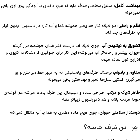
بهداشت کامل
: استیل سطحی صاف داره که هیچ باکتری یا آلودگی روی اون باقی
نمی‌مونه
نظم و راحتی
: دو ظرف کنار هم یعنی همیشه غذا و آب تازه در دسترس، بدون نیاز
به ظرف‌های جداگانه
تشویق به نوشیدن آب
: چون ظرف آب درست کنار غذای خوشمزه قرار گرفته،
حیوان بیشتر و راحت‌تر آب می‌نوشه؛ این کار برای جلوگیری از مشکلات کلیوی و
ادراری فوق‌العاده مهمه
مقاوم و بادوام
: برخلاف ظرف‌های پلاستیکی که به مرور خط می‌افتن و بو
می‌گیرن، استیل سال‌ها تمیز و بهداشتی باقی می‌مونه
ظاهر شیک و مرتب
: طراحی ساده و مینیمال این ظرف باعث می‌شه هم گوشه‌ی
خونه مرتب باشه و هم دکوراسیون زیباتر بشه
دوستدار سلامتی حیوان
: چون هیچ ماده مضری به غذا یا آب منتقل نمی‌کنه
چرا این ظرف خاصه؟