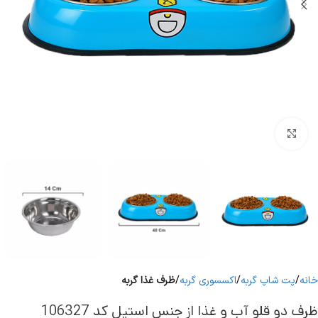
برای بزرگنمایی کلیک کنید
خانه
پت شاپ گربه
اکسسوری گربه
ظرف غذا گربه
ظرف دو قلو آب و غذا از جنس استیل کد 106327