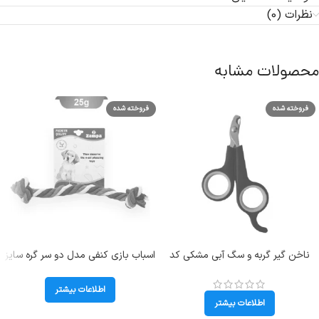
نظرات (0)
محصولات مشابه
فروخته شده
فروخته شده
ناخن گیر گربه و سگ آبی مشکی کد
اسباب بازی کنفی مدل دو سر گره سایز
106003
متوسط (Zampa)
اطلاعات بیشتر
اطلاعات بیشتر