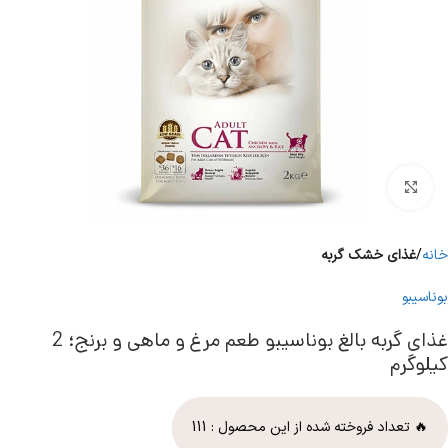
برای بزرگنمایی کلیک کنید
خانه
غذای خشک گربه
بوناسیبو
غذای گربه بالغ بوناسیبو طعم مرغ و ماهی و برنج؛ 2
کیلوگرم
🔥 تعداد فروخته شده از این محصول :
111