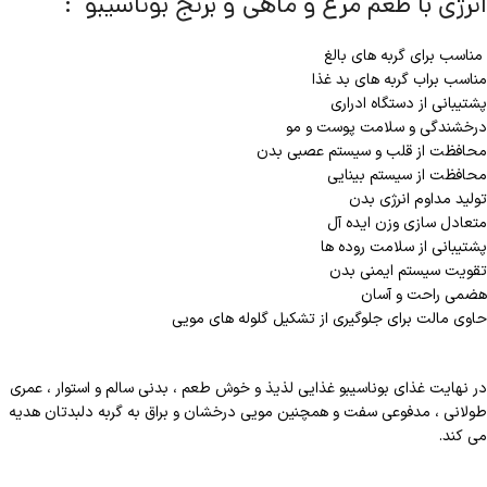
انرژی با طعم مرغ و ماهی و برنج بوناسیبو :
مناسب برای گربه های بالغ
مناسب براب گربه های بد غذا
پشتیبانی از دستگاه ادراری
درخشندگی و سلامت پوست و مو
محافظت از قلب و سیستم عصبی بدن
محافظت از سیستم بینایی
تولید مداوم انرژی بدن
متعادل سازی وزن ایده آل
پشتیبانی از سلامت روده ها
تقویت سیستم ایمنی بدن
هضمی راحت و آسان
حاوی مالت برای جلوگیری از تشکیل گلوله های مویی
در نهایت غذای بوناسیبو غذایی لذیذ و خوش طعم ، بدنی سالم و استوار ، عمری
طولانی ، مدفوعی سفت و همچنین مویی درخشان و براق به گربه دلبدتان هدیه
می کند.