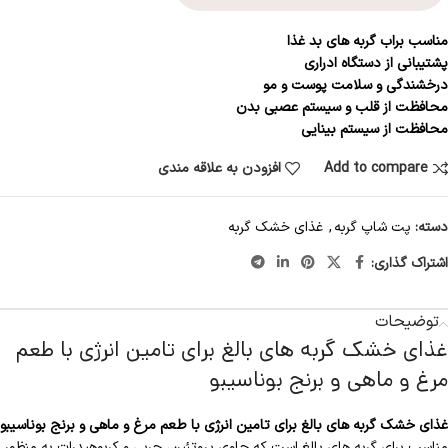
مناسب براب گربه های بد غذا
پشتیبانی از دستگاه ادراری
درخشندگی و سلامت پوست و مو
محافظت از قلب و سیستم عصبی بدن
محافظت از سیستم بینایی
Add to compare
افزودن به علاقه مندی
دسته:
پت شاپ گربه
,
غذای خشک گربه
اشتراک گذاری:
توضیحات
غذای خشک گربه های بالغ برای تامین انرژی با طعم
مرغ و ماهی و برنج بوناسیبو
غذای خشک گربه های بالغ برای تامین انرژی با طعم مرغ و ماهی و برنج بوناسیبو
مناسب برای گربه های بالغ است که حاوی پروتئین، چربی و کربوهیدرات به منظور