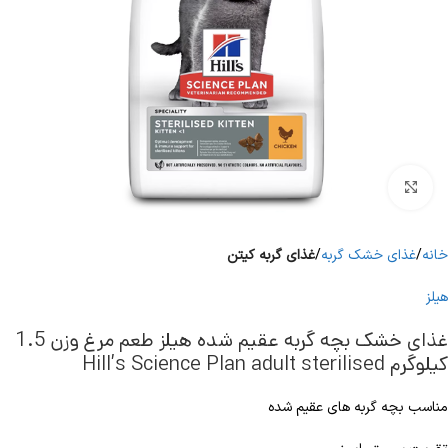
برای بزرگنمایی کلیک کنید
خانه
غذای خشک گربه
غذای گربه کیتن
هیلز
غذای خشک بچه گربه عقیم شده هیلز طعم مرغ وزن 1.5
کیلوگرم Hill’s Science Plan adult sterilised
مناسب بچه گربه های عقیم شده