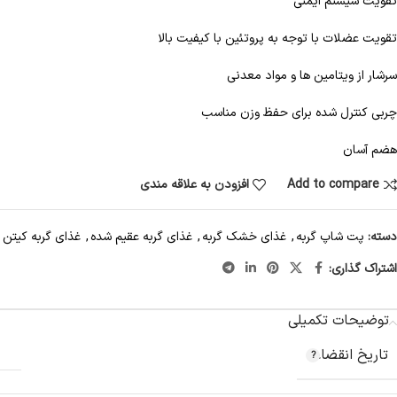
تقویت سیستم ایمنی
تقویت عضلات با توجه به پروتئین با کیفیت بالا
سرشار از ویتامین ها و مواد معدنی
چربی کنترل شده برای حفظ وزن مناسب
هضم آسان
Add to compare
افزودن به علاقه مندی
دسته:
پت شاپ گربه
,
غذای خشک گربه
,
غذای گربه عقیم شده
,
غذای گربه کیتن
اشتراک گذاری:
توضیحات تکمیلی
تاریخ انقضاء