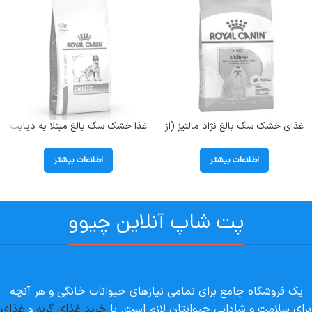
غذای خشک سگ بالغ نژاد مالتیز (از
غذا خشک سگ بالغ مبتلا به دیابت
سن 10 ماهگی به بالا) رویال کنین
رویال کنین (Diabetic) وزن 1.5
(Maltese) وزن 1.5 کیلوگرم
کیلوگرم
اطلاعات بیشتر
اطلاعات بیشتر
پت شاپ آنلاین چیوو
یک فروشگاه جامع برای تمامی نیازهای حیوانات خانگی و هر آنچه
برای سلامت و شادابی حیوانتان لازم است. با
خرید غذای گربه
و
غذای