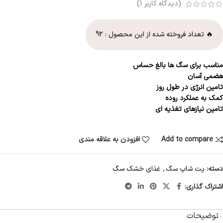
(دیدگاه کاربر
1
)
🔥 تعداد فروخته شده از این محصول :
92
مناسب برای سگ ها بالغ حساس
هضمی آسان
تامین انرژی در طول روز
کمک به عملکرد روده
تامین نیازهای تغذیه ای
Add to compare
افزودن به علاقه مندی
دسته:
پت شاپ سگ
,
غذای خشک سگ
اشتراک گذاری:
توضیحات