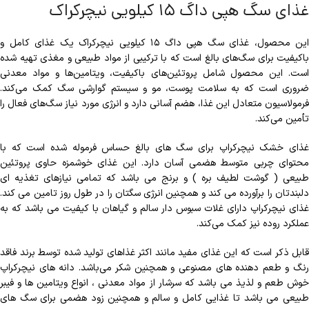
غذای سگ هپی داگ ۱۵ کیلویی نیچرکراک
این محصول، غذای سگ هپی داگ ۱۵ کیلویی نیچرکراک یک غذای کامل و
باکیفیت برای سگ‌های بالغ است که با ترکیبی از مواد طبیعی و مغذی تهیه شده
است. این محصول شامل پروتئین‌های باکیفیت، ویتامین‌ها و مواد معدنی
ضروری است که به سلامت پوست، مو و سیستم گوارشی سگ کمک می‌کند.
فرمولاسیون متعادل این غذا، هضم آسانی دارد و انرژی مورد نیاز سگ‌های فعال را
تأمین می‌کند.
غذای خشک نیچرکراپ برای سگ های بالغ حساس فرموله شده است که با
محتوای چربی متوسط هضمی آسان دارد. این غذای خوشمزه حاوی پروتئین
طبیعی ( گوشت لطیف بره ) و برنج می باشد که تمامی نیازهای تغذیه ای
دلبندتان را برآورده می کند و همچنین انرژی سگتان را در طول روز تامین می کند.
غذای نیچرکراپ دارای غلات سبوس دار سالم و گیاهان با کیفیت می باشد که به
عملکرد روده نیز کمک می‌کند.
قابل ذکر است که این غذای مفید مانند اکثر غذاهای تولید شده توسط برند فاقد
رنگ و طعم دهنده های مصنوعی و همچنین شکر می‌باشد. دانه های نیچرکراپ
خوش طعم و لذیذ می باشد که سرشار از مواد معدنی ، انواع ویتامین ها و فیبر
طبیعی می باشد تا غذایی کامل و سالم و همچنین زود هضمی برای سگ های