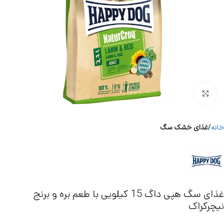
برای بزرگنمایی کلیک کنید
خانه
غذای خشک سگ
غذای سگ هپی داگ 15 کیلویی با طعم بره و برنج
نیچرکراک