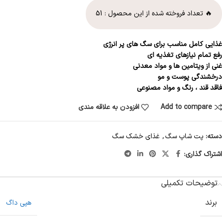
🔥 تعداد فروخته شده از این محصول :
51
غذایی کامل مناسب برای سگ های پر انرژی
رفع تمام نیازهای تغذیه ای
غنی از ویتامین ها و مواد معدنی
درخشندگی پوست و مو
فاقد قند ، رنگ و مواد مصنوعی
Add to compare
افزودن به علاقه مندی
دسته:
پت شاپ سگ
,
غذای خشک سگ
اشتراک گذاری:
توضیحات تکمیلی
برند
هپی داگ