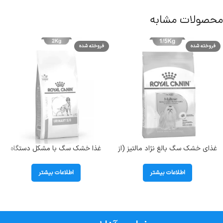
محصولات مشابه
فروخته شده
فروخته شده
غذای خشک سگ بالغ نژاد مالتیز (از
غذا خشک سگ با مشکل دستگاه
سن 10 ماهگی به بالا) رویال کنین
ادراری و سنگ مثانه رویال کنین
(Maltese) وزن 1.5 کیلوگرم
(Urinary SO) وزن 2 کیلوگرم
اطلاعات بیشتر
اطلاعات بیشتر