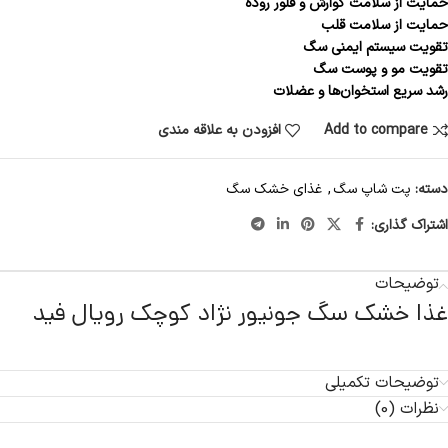
حمایت از سلامت گوارش و فلور روده
حمایت از سلامت قلب
تقویت سیستم ایمنی سگ
تقویت مو و پوست سگ
رشد سریع استخوان‌ها و عضلات
Add to compare
افزودن به علاقه مندی
دسته:
پت شاپ سگ
,
غذای خشک سگ
اشتراک گذاری:
توضیحات
غذا خشک سگ جونیور نژاد کوچک رویال فید
توضیحات تکمیلی
نظرات (0)