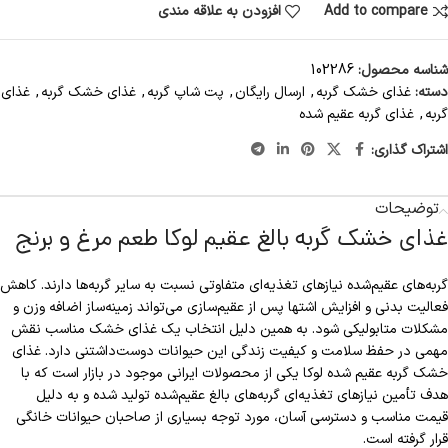
Add to compare
افزودن به علاقه مندی
شناسه محصول:
102286
دسته:
غذای خشک گربه
,
ارسال رایگان
,
پت شاپ گربه
,
غذای خشک گربه
,
غذای
گربه
,
غذای گربه عقیم شده
اشتراک گذاری:
توضیحات
غذای خشک گربه بالغ عقیم لوکا طعم مرغ و برنج
گربه‌های عقیم‌شده نیازهای تغذیه‌ای متفاوتی نسبت به سایر گربه‌ها دارند. کاهش
فعالیت بدنی و افزایش اشتها پس از عقیم‌سازی می‌تواند زمینه‌ساز اضافه وزن و
مشکلات متابولیکی شود. به همین دلیل انتخاب یک غذای خشک مناسب نقش
مهمی در حفظ سلامت و کیفیت زندگی این حیوانات دوست‌داشتنی دارد. غذای
خشک گربه عقیم شده لوکا یکی از محصولات ایرانی موجود در بازار است که با
هدف تأمین نیازهای تغذیه‌ای گربه‌های بالغ عقیم‌شده تولید شده و به دلیل
قیمت مناسب و دسترسی آسان، مورد توجه بسیاری از صاحبان حیوانات خانگی
قرار گرفته است.