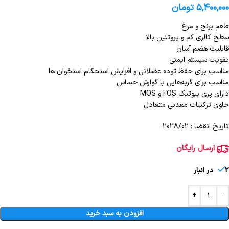
۵,۴۰۰,۰۰۰
تومان
طعم برنج و مرغ
سطح کالری کم و پروتئین بالا
قابلیت هضم آسان
تقویت سیستم ایمنی
مناسب برای حفظ توده عضلانی و افزایش استحکام استخوان ها
مناسب برای گربه‌هایی با گوارش حساس
دارای پری بیوتیک FOS و MOS
حاوی ترکیبات معدنی متعادل
تاریخ انقضا : 2028/02
ارسال رایگان
2 در انبار
افزودن به سبد خرید