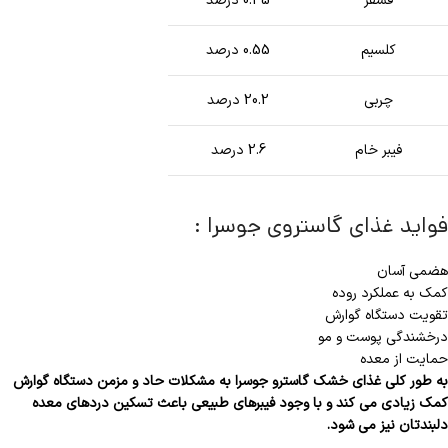
فسفر
0.45 درصد
کلسیم
0.55 درصد
چربی
20.2 درصد
فیبر خام
2.6 درصد
فواید غذای گاستروی جوسرا :
هضمی آسان
کمک به عملکرد روده
تقویت دستگاه گوارش
درخشندگی پوست و مو
حمایت از معده
به طور کلی غذای خشک گاسترو جوسرا به مشکلات حاد و مزمن دستگاه گوارش
کمک زیادی می کند و با وجود فیبرهای طبیعی باعث تسکین دردهای معده
دلبندتان نیز می شود.