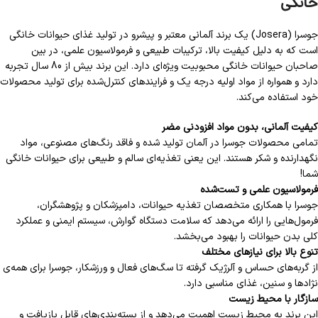
خانگی
جوسرا (Josera) یک برند آلمانی معتبر و پیشرو در تولید غذای حیوانات خانگی
است که به دلیل کیفیت بالا، ترکیبات طبیعی و فرمولاسیون علمی، در بین
صاحبان حیوانات خانگی محبوبیت ویژه‌ای دارد. این برند بیش از 80 سال تجربه
دارد و همواره از مواد اولیه درجه یک و فرایندهای کنترل‌شده برای تولید محصولات
خود استفاده می‌کند.
کیفیت آلمانی، بدون مواد افزودنی مضر
تمامی محصولات جوسرا در آلمان تولید شده و فاقد رنگ‌های مصنوعی، مواد
نگهدارنده و شکر هستند. این یعنی تغذیه‌ای سالم و طبیعی برای حیوانات خانگی
شما!
فرمولاسیون علمی و تست‌شده
جوسرا با همکاری متخصصان تغذیه حیوانات، دامپزشکان و پژوهشگران،
فرمول‌هایی را ارائه می‌دهد که سلامت دستگاه گوارش، سیستم ایمنی و عملکرد
کلی بدن حیوانات را بهبود می‌بخشد.
تنوع بالا برای نیازهای مختلف
از گربه‌های حساس و آلرژیک گرفته تا سگ‌های فعال و ورزشکار، جوسرا برای همه‌ی
نژادها و سنین، غذای مناسبی دارد.
سازگار با محیط زیست
این برند به محیط زیست اهمیت می‌دهد و از بسته‌بندی‌های قابل بازیافت و