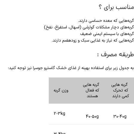
مناسب برای ؟
گربه‌هایی که معده حساسی دارند.
گربه‌های دچار مشکلات گوارشی (اسهال، استفراغ، نفخ)
گربه‌های با سیستم ایمنی ضعیف
گربه‌هایی که نیاز به غذایی سبک و زود‌هضم دارند.
طریقه مصرف :
به جدول زیر برای استفاده بهینه از غذای خشک گاسترو جوسرا نیز توجه کنید:
گربه هایی
گربه هایی
که تحرک
که فعال
وزن گربه
کمی دارند
هستند
2-3kg
40-50g
30-40g