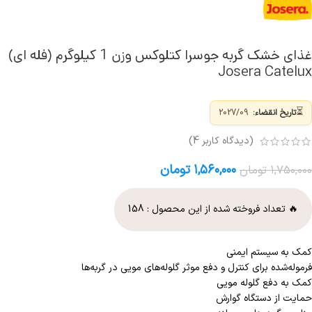
غذای خشک گربه جوسرا کتلوکس وزن 1 کیلوگرم (فله ای)
Josera Catelux
⏳
تاریخ انقضاء:
2027/09
(دیدگاه کاربر
4
)
۱,۵۶۰,۰۰۰
تومان
۱,۷۵۰,۰۰۰
تومان
🔥 تعداد فروخته شده از این محصول :
158
کمک به سیستم ایمنی
فرموله‌شده برای کنترل و دفع موثر گلوله‌های مویی در گربه‌ها
کمک به دفع گلوله مویی
حمایت از دستگاه گوارش