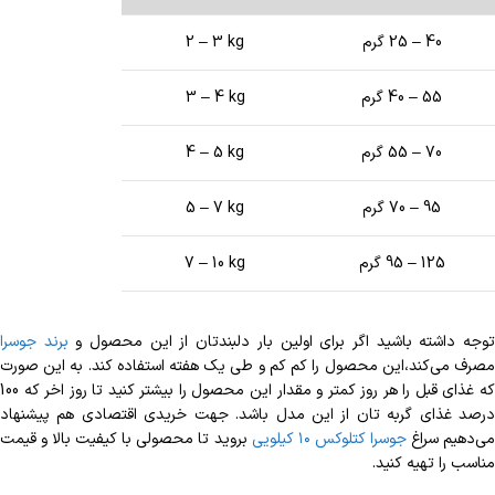
40 – 25 گرم
2 – 3 kg
55 – 40 گرم
3 – 4 kg
70 – 55 گرم
4 – 5 kg
95 – 70 گرم
5 – 7 kg
125 – 95 گرم
7 – 10 kg
وجه داشته باشید اگر برای اولین بار دلبندتان از این محصول و
برند جوسرا
مصرف می‌کند،این محصول را کم کم و طی یک هفته استفاده کند. به این صورت
که غذای قبل را هر روز کمتر و مقدار این محصول را بیشتر کنید تا روز اخر که 100
درصد غذای گربه تان از این مدل باشد. جهت خریدی اقتصادی هم پیشنهاد
ی‌دهیم سراغ
جوسرا کتلوکس ۱۰ کیلویی
بروید تا محصولی با کیفیت بالا و قیمت
مناسب را تهیه کنید.