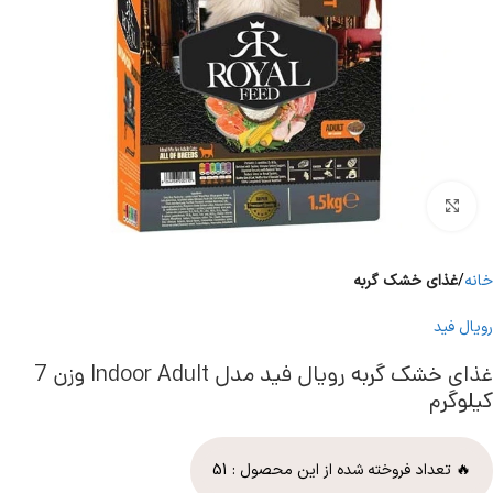
برای بزرگنمایی کلیک کنید
خانه
غذای خشک گربه
رویال فید
غذای خشک گربه رویال فید مدل Indoor Adult وزن 7
کیلوگرم
🔥 تعداد فروخته شده از این محصول :
51