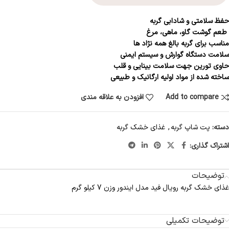
حفظ سلامتی و شادابی گربه
طعم گوشت گاو، ماهی، مرغ
مناسب برای گربه بالغ همه نژاد ها
سلامت دستگاه گوارش و سیستم ایمنی
حاوی تورین جهت سلامت بینایی و قلب
ساخته شده از مواد اولیه ارگانیک و طبیعی
Add to compare
افزودن به علاقه مندی
دسته:
پت شاپ گربه
,
غذای خشک گربه
اشتراک گذاری:
توضیحات
غذای خشک گربه رویال فید مدل ایندور وزن 7 کیلو گرم
توضیحات تکمیلی