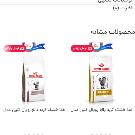
توضیحات تکمیلی
نظرات (0)
محصولات مشابه
ارسال رایگان
ارسال رایگان
غذا خشک گربه بالغ رویال کنین مدل
غذا خشک گربه بالغ رویال کنین مدل
یورینری طعم مرغ (مشکلات ادراری)
هپاتیک دارای مشکلات کبدی وزن 2
وزن 1/5 کیلوگرم Royal Canin
کیلوگرم Royal Canin Hepatic
Urinary S/O