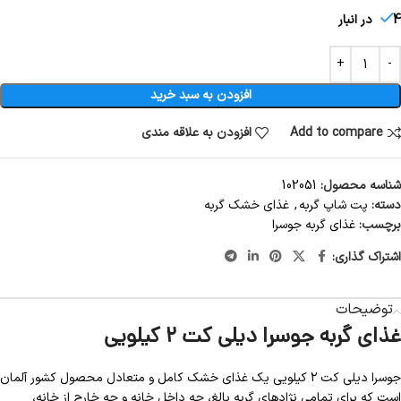
4 در انبار
افزودن به سبد خرید
Add to compare
افزودن به علاقه مندی
شناسه محصول:
102051
دسته:
پت شاپ گربه
,
غذای خشک گربه
برچسب:
غذای گربه جوسرا
اشتراک گذاری:
توضیحات
غذای گربه جوسرا دیلی کت ۲ کیلویی
جوسرا دیلی کت ۲ کیلویی یک غذای خشک کامل و متعادل محصول کشور آلمان
است که برای تمامی نژادهای گربه بالغ، چه داخل خانه و چه خارج از خانه،