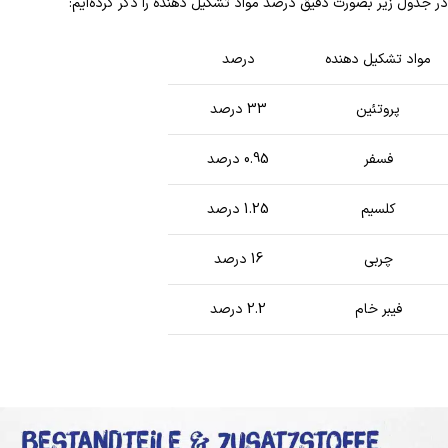
در جدول زیر بصورت دقیق درصد مواد تشکیل دهنده را ذکر کرده‌ایم:
مواد تشکیل دهنده
درصد
پروتئین
33 درصد
فسفر
0.95 درصد
کلسیم
1.25 درصد
چربی
16 درصد
فیبر خام
2.2 درصد