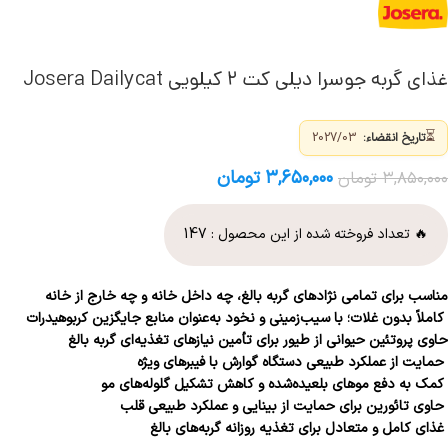
غذای گربه جوسرا دیلی کت ۲ کیلویی Josera Dailycat
⏳
تاریخ انقضاء:
2027/03
۳,۶۵۰,۰۰۰
تومان
۳,۸۵۰,۰۰۰
تومان
🔥 تعداد فروخته شده از این محصول :
147
مناسب برای تمامی نژادهای گربه بالغ، چه داخل خانه و چه خارج از خانه
کاملاً بدون غلات؛ با سیب‌زمینی و نخود به‌عنوان منابع جایگزین کربوهیدرات
حاوی پروتئین حیوانی از طیور برای تأمین نیازهای تغذیه‌ای گربه بالغ
حمایت از عملکرد طبیعی دستگاه گوارش با فیبرهای ویژه
کمک به دفع موهای بلعیده‌شده و کاهش تشکیل گلوله‌های مو
حاوی تائورین برای حمایت از بینایی و عملکرد طبیعی قلب
غذای کامل و متعادل برای تغذیه روزانه گربه‌های بالغ