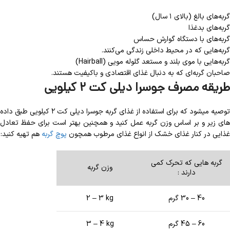
گربه‌های بالغ (بالای ۱ سال)
گربه‌های بدغذا
گربه‌های با دستگاه گوارش حساس
گربه‌هایی که در محیط داخلی زندگی می‌کنند.
گربه‌هایی با موی بلند و مستعد گلوله مویی (Hairball)
صاحبان گربه‌ای که به دنبال غذای اقتصادی و باکیفیت هستند.
طریقه مصرف
جوسرا دیلی کت
۲ کیلویی
توصیه میشود که برای استفاده از غذای گربه جوسرا دیلی کت ۲ کیلویی طبق داده
های زیر و بر اساس وزن گربه عمل کنید و همچنین بهتر است برای حفظ تعادل
غذایی در کنار غذای خشک از انواع غذای مرطوب همچون
پوچ گربه
هم تهیه کنید:
گربه هایی که تحرک کمی
وزن گربه
دارند :
40 – 30 گرم
2 – 3 kg
60 – 45 گرم
3 – 4 kg