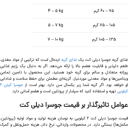
75 – 60 گرم
4 – 5 kg
105 – 75 گرم
5 – 7 kg
135 – 105 گرم
7 – 10 kg
ذای گربه جوسرا دیلی کت یک
غذای گربه
ایده‌آل است که ترکیبی از مواد مغذی،
طعم دلپذیر و قابلیت هضم بالا را ارائه می‌دهد. اگر به دنبال یک رژیم غذایی
روزانه متعادل و سالم برای گربه خود هستید، این محصول با تامین تمامی
ویتامین‌ها و مواد معدنی موردنیاز، گزینه‌ای مطمئن برای حفظ سلامت و شادابی
و خواهد بود. اگر گربه شما زیر یکسال سن دارد. بهتر است از
جوسرا کیتن ۲
کیلویی
تهیه و استفاده کنید که سرشار از پروتئین است و هضم آسانی دارد.
عوامل تاثیرگذار بر قیمت جوسرا دیلی کت
قیمت جوسرا دیلی کت ۲ کیلویی به نوسان هزینه تولید و مواد اولیه (پروتئین،
مکمل‌ها) بستگی دارد. در محصولات وارداتی، نرخ دلار، هزینه حمل‌ونقل و گمرک