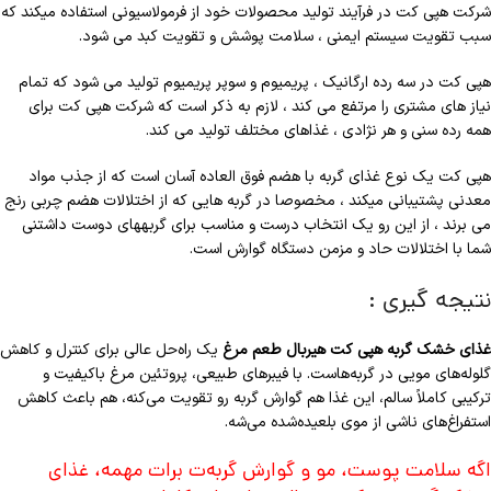
شرکت هپی کت در فرآیند تولید محصولات خود از فرمولاسیونی استفاده میکند که
سبب تقویت سیستم ایمنی ، سلامت پوشش و تقویت کبد می شود.
هپی کت در سه رده ارگانیک ، پریمیوم و سوپر پریمیوم تولید می شود که تمام
نیاز های مشتری را مرتفع می کند ، لازم به ذکر است که شرکت هپی کت برای
همه رده سنی و هر نژادی ، غذاهای مختلف تولید می کند.
هپی کت یک نوع غذای گربه با هضم فوق العاده آسان است که از جذب مواد
معدنی پشتیبانی میکند ، مخصوصا در گربه هایی که از اختلالات هضم چربی رنج
می برند ، از این رو یک انتخاب درست و مناسب برای گربههای دوست داشتنی
شما با اختلالات حاد و مزمن دستگاه گوارش است.
نتیجه گیری :
غذای خشک گربه هپی کت هیربال طعم مرغ
یک راه‌حل عالی برای کنترل و کاهش
گلوله‌های مویی در گربه‌هاست. با فیبرهای طبیعی، پروتئین مرغ باکیفیت و
ترکیبی کاملاً سالم، این غذا هم گوارش گربه رو تقویت می‌کنه، هم باعث کاهش
استفراغ‌های ناشی از موی بلعیده‌شده می‌شه.
اگه سلامت پوست، مو و گوارش گربه‌ت برات مهمه، غذای