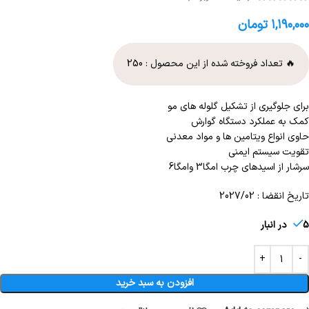
۱,۱۹۰,۰۰۰
تومان
🔥 تعداد فروخته شده از این محصول :
250
برای جلوگیری از تشکیل گلوله های مو
کمک به عملکرد دستگاه گوارش
حاوی انواع ویتامین ها و مواد معدنی
تقویت سیستم ایمنی
سرشار از اسیدهای چرب امگا3 وامگا6
تاریخ انقضا : 2027/02
5 در انبار
افزودن به سبد خرید