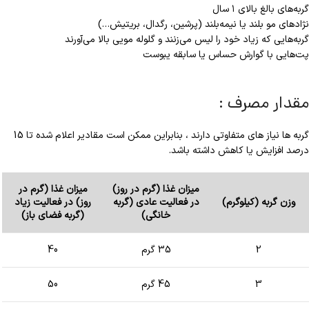
گربه‌های بالغ بالای ۱ سال
نژادهای مو بلند یا نیمه‌بلند (پرشین، رگدال، بریتیش…)
گربه‌هایی که زیاد خود را لیس می‌زنند و گلوله مویی بالا می‌آورند
پت‌هایی با گوارش حساس یا سابقه یبوست
مقدار مصرف :
گربه ها نیاز های متفاوتی دارند ، بنابراین ممکن است مقادیر اعلام شده تا 15
درصد افزایش یا کاهش داشته باشد.
میزان غذا (گرم در روز)
میزان غذا (گرم در
وزن گربه (کیلوگرم)
در فعالیت عادی (گربه
روز) در فعالیت زیاد
خانگی)
(گربه فضای باز)
2
35 گرم
40
3
45 گرم
50