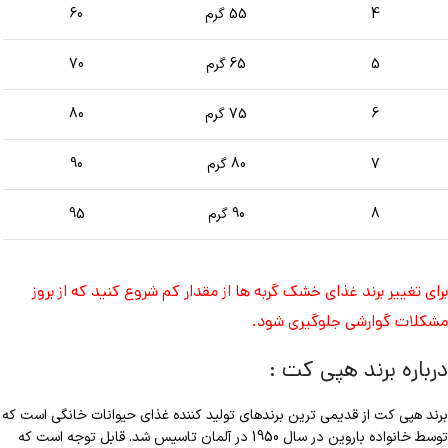
4
55 گرم
60
5
65 گرم
70
6
75 گرم
80
7
80 گرم
90
8
90 گرم
95
برای تغییر برند غذای خشک گربه ها از مقدار کم شروع کنید که از بروز
مشکلات گوارشی جلوگیری شود.
درباره برند هپی کت :
برند هپی کت از قدیمی ترین برندهای تولید کننده غذای حیوانات خانگی است که
توسط خانواده باروین در سال 1950 در آلمان تاسیس شد. قابل توجه است که