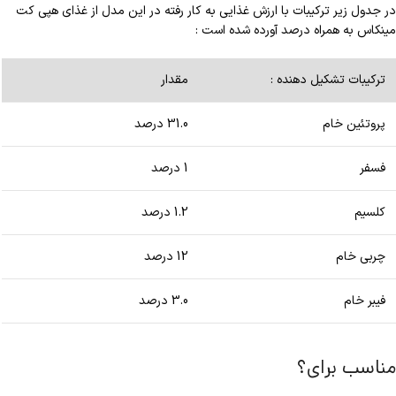
در جدول زیر ترکیبات با ارزش غذایی به کار رفته در این مدل از غذای هپی کت
مینکاس به همراه درصد آورده شده است :
ترکیبات تشکیل دهنده :
مقدار
پروتئین خام
31.0 درصد
فسفر
1 درصد
کلسیم
1.2 درصد
چربی خام
12 درصد
فیبر خام
3.0 درصد
مناسب برای؟