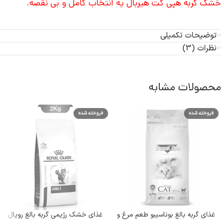
خشک گربه هپی کت هیربال یه انتخاب کامل و بی نقصه.
توضیحات تکمیلی
نظرات (3)
محصولات مشابه
فروخته شده
فروخته شده
غذای گربه بالغ بوناسیبو طعم مرغ و
غذای خشک رژیمی گربه بالغ رویال