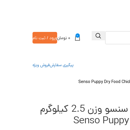
0
۰
تومان
ورود / ثبت نام
پیگیری سفارش
فروش ویژه
غذا خشک سگ پاپی سنسو وزن 2.5 کیلوگرم
Senso Puppy