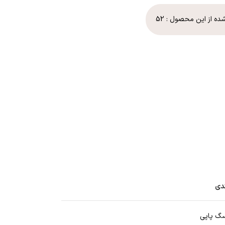
شده از این محصول :
52
ندی
گ پاپی