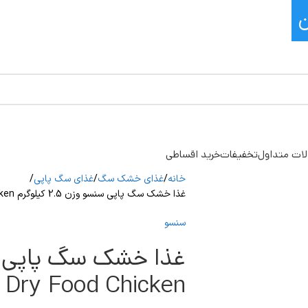
ات متداول
تخفیفات
خرید اقساطی
خانه
غذای خشک سگ
غذای سگ پاپی
غذا خشک سگ پاپی سنسو وزن 2.5 کیلوگرم Senso Puppy Dry Food Chicken
سنسو
 Dry Food Chicken