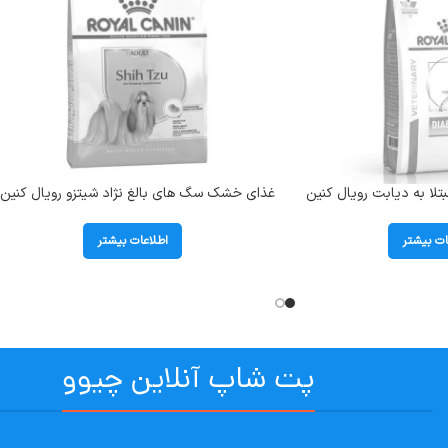
لا به دیابت رویال کنین
غذای خشک سگ های بالغ نژاد شیتزو رویال کنین 
Shih tzu ) وزن 1.5 کیلوگرم
ات بیشتر
اطلاعات بیشتر
پت شاپ آنلاین چیوو