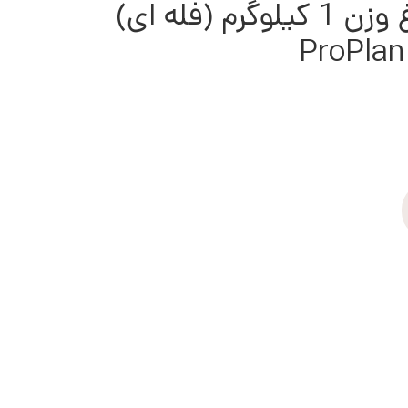
دایجستشن طعم مرغ وزن 1 کیلوگرم (فله ای)
ProPlan