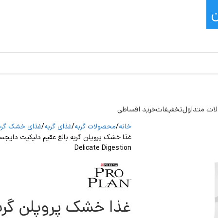
ات متداول
تخفیفات
خرید اقساطی
خانه
محصولات گربه
غذای گربه
غذای خشک گرب
Delicate Digestion
غذا خشک پروپلن گربه