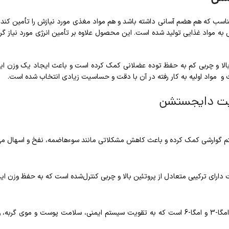
اسب که هم هضم آسانی داشته باشد و هم مواد مغذی مورد نیازش را تأمین کند
 به مواد غذایی تولید شده است. این محصول علاوه بر تأمین انرژی مورد نیاز 
الا و چربی کم به حفظ توده عضلانی کمک کرده است و باعث ایجاد یک وزن ا
ت و مواد اولیه به کار رفته در آن با دقت و حساسیت زیادی انتخاب شده است.
کیت دایجستشن
یستم گوارشی کمک کرده و باعث کاهش مشکلاتی مانند سوءهاضمه، نفخ و اسهال می
رای ترکیبی متعادل از پروتئین بالا و چربی کنترل‌شده است که به حفظ وزن ایده
این محصول حاوی آنتی‌اکسیدان‌های طبیعی، ویتامین E و C، و اسیدهای چرب امگا-3 و امگا-6 است که به تقویت 