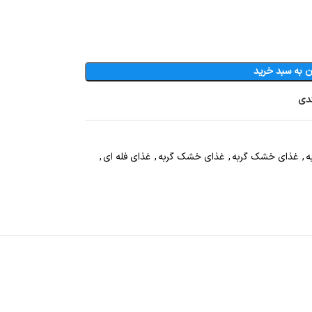
ن به سبد خرید
ندی
ه
,
غذای خشک گربه
,
غذای خشک گربه
,
غذای فله ای
,