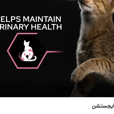
 دایجستشن