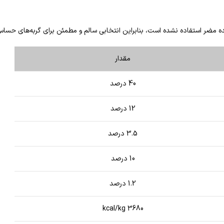
رنده مضر استفاده نشده است، بنابراین انتخابی سالم و مطمئن برای گربه‌های ح
مقدار
40 درصد
12 درصد
3.5 درصد
10 درصد
1.2 درصد
3680 kcal/kg