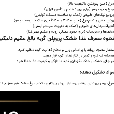
مرغ (منبع پروتئین باکیفیت بالا)
برنج و جو دوسر (برای بهبود هضم و تأمین انرژی)
پروبیوتیک‌های طبیعی (کمک به سلامت دستگاه گوارش)
روغن ماهی و تخم‌مرغ (منبع امگا-3 و امگا-6 برای سلامت پوست و مو)
آنتی‌اکسیدان‌های طبیعی (کمک به تقویت سیستم ایمنی)
مخمرها و سبزیجات (برای بهبود عملکرد روده و هضم بهتر غذا)
نحوه مصرف غذا خشک پروپلن گربه بالغ عقیم دلی
مقدار مصرف روزانه را بر اساس وزن و سطح فعالیت گربه تنظیم کنید.
همیشه آب تازه و تمیز در کنار غذای گربه قرار دهید.
در جای خشک و خنک نگهداری کنید تا تازگی و کیفیت غذا حفظ شود.
مواد تشکیل دهنده
مرغ، پودر پروتئین بوقلمون،سلولز، پودر پروتئین ، تخم مرغ خشک،فیبر سبزیج