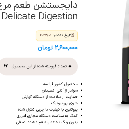
 Delicate Digestion
⏳
تاریخ انقضاء:
2027/01
۲,۶۰۰,۰۰۰
تومان
🔥 تعداد فروخته شده از این محصول :
64
محصول کشور فرانسه
سرشار از آنتی اکسیدان
حمایت از سلامت از دستگاه گوارش
حاوی پروبیوتیک
پروتئین با کیفیت با چربی کنترل شده
کمک به سلامت دستگاه مجاری ادراری
بدون رنگ دهنده و طعم دهنده اضافی