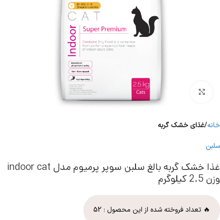
برای بزرگنمایی کلیک کنید
خانه
غذای خشک گربه
سلبن
غذا خشک گربه بالغ سلبن سوپر پرمیوم مدل indoor cat
وزن 2.5 کیلوگرم
🔥 تعداد فروخته شده از این محصول :
52