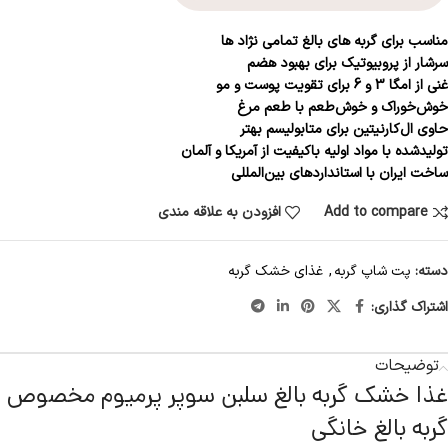
مناسب برای گربه های بالغ تمامی نژاد ها
سرشار از پروبیوتیک برای بهبود هضم
غنی از امگا 3 و 6 برای تقویت پوست و مو
خوش‌خوراک و خوش‌طعم با طعم مرغ
حاوی ال‌کارنیتین برای متابولیسم بهتر
تولیدشده با مواد اولیه باکیفیت از آمریکا و آلمان
ساخت ایران با استانداردهای بین‌المللی
Add to compare
افزودن به علاقه مندی
دسته:
پت شاپ گربه
,
غذای خشک گربه
اشتراک گذاری:
توضیحات
غذا خشک گربه بالغ سلبن سوپر پرمیوم مخصوص
گربه بالغ خانگی