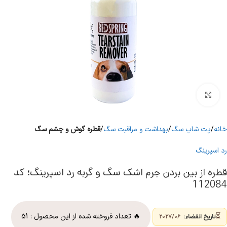
برای بزرگنمایی کلیک کنید
خانه
پت شاپ سگ
بهداشت و مراقبت سگ
قطره گوش و چشم سگ
رد اسپرینگ
قطره از بین بردن جرم اشک سگ و گربه رد اسپرینگ؛ کد
112084
⏳
🔥 تعداد فروخته شده از این محصول :
51
تاریخ انقضاء:
2027/06