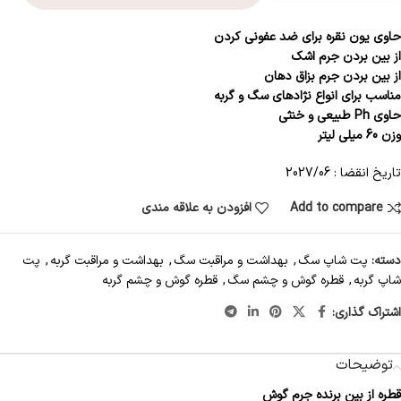
حاوی یون نقره برای ضد عفونی کردن
از بین بردن جرم اشک
از بین بردن جرم بزاق دهان
مناسب برای انواع نژادهای سگ و گربه
حاوی Ph طبیعی و خنثی
وزن 60 میلی لیتر
تاریخ انقضا : 2027/06
Add to compare
افزودن به علاقه مندی
دسته:
پت شاپ سگ
,
بهداشت و مراقبت سگ
,
بهداشت و مراقبت گربه
,
پت
شاپ گربه
,
قطره گوش و چشم سگ
,
قطره گوش و چشم گربه
اشتراک گذاری:
توضیحات
قطره از بین برنده جرم گوش