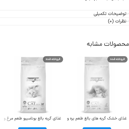
توضیحات تکمیلی
نظرات (0)
محصولات مشابه
فروخته شده
فروخته شده
غذای خشک گربه های بالغ طعم بره و
غذای گربه بالغ بوناسیبو طعم مرغ و
برنج بوناسیبو (Adult) وزن 2 کیلوگرم
ماهی و برنج؛ 2 کیلوگرم