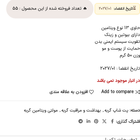
⏳
🔥 تعداد فروخته شده از این محصول :
55
تاریخ انقضاء:
2027/01
حاوی 13 نوع ویتامین
دارای بیوتین و زینک
تقویت سیستم ایمنی بدن
حمایت از پوست و مو
وزن 50 گرم
تاریخ انقضا : 2027/01
در انبار موجود نمی باشد
Add to compare
افزودن به علاقه مندی
دسته:
پت شاپ گربه
,
بهداشت و مراقبت گربه
,
مولتی ویتامین گربه
اشتراک گذاری: