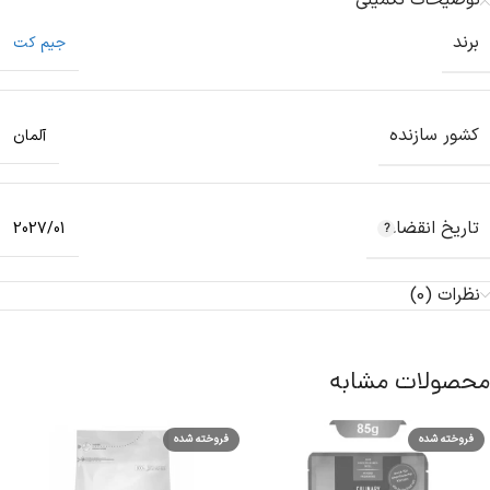
توضیحات تکمیلی
برند
جیم کت
کشور سازنده
آلمان
تاریخ انقضاء
2027/01
نظرات (0)
محصولات مشابه
فروخته شده
فروخته شده