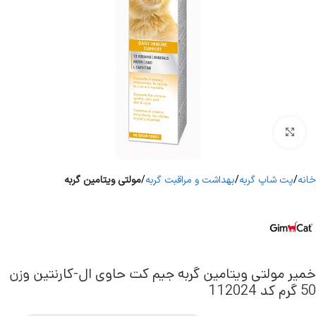
برای بزرگنمایی کلیک کنید
خانه
پت شاپ گربه
بهداشت و مراقبت گربه
مولتی ویتامین گربه
خمیر مولتی ویتامین گربه جیم کت حاوی ال-کارنتین وزن
50 گرم کد 112024