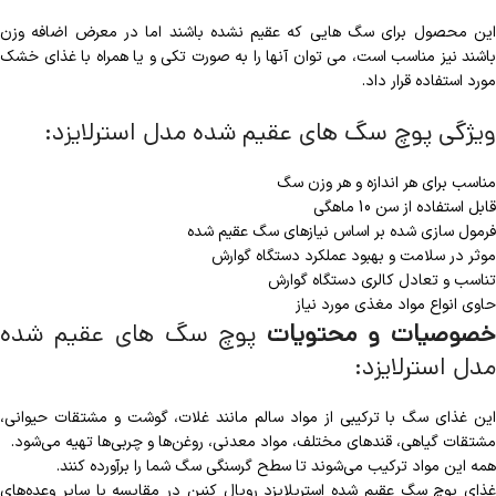
این محصول برای سگ هایی که عقیم نشده باشند اما در معرض اضافه وزن
باشند نیز مناسب است، می توان آنها را به صورت تکی و یا همراه با غذای خشک
مورد استفاده قرار داد.
ویژگی پوچ سگ های عقیم شده مدل استرلایزد:
مناسب برای هر اندازه و هر وزن سگ
قابل استفاده از سن 10 ماهگی
فرمول سازی شده بر اساس نیازهای سگ عقیم شده
موثر در سلامت و بهبود عملکرد دستگاه گوارش
تناسب و تعادل کالری دستگاه گوارش
حاوی انواع مواد مغذی مورد نیاز
صوصیات و محتویات
پوچ سگ های عقیم شده
مدل استرلایزد:
این غذای سگ با ترکیبی از مواد سالم مانند غلات، گوشت و مشتقات حیوانی،
مشتقات گیاهی، قندهای مختلف، مواد معدنی، روغن‌ها و چربی‌ها تهیه می‌شود.
همه این مواد ترکیب می‌شوند تا سطح گرسنگی سگ شما را برآورده کنند.
غذای پوچ سگ عقیم شده استریلایزد رویال کنین در مقایسه با سایر وعده‌های