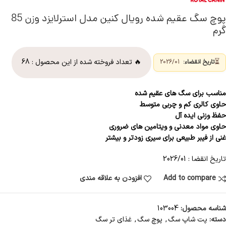
پوچ سگ عقیم شده رویال کنین مدل استرلایزد وزن 85
گرم
⏳
🔥 تعداد فروخته شده از این محصول :
68
تاریخ انقضاء:
2026/01
مناسب برای سگ های عقیم شده
حاوی کالری کم و چربی متوسط
حفظ وزنی ایده آل
حاوی مواد معدنی و ویتامین های ضروری
غنی از فیبر طبیعی برای سیری زودتر و بیشتر
تاریخ انقضا : 2026/01
Add to compare
افزودن به علاقه مندی
شناسه محصول:
103004
دسته:
پت شاپ سگ
,
پوچ سگ
,
غذای تر سگ