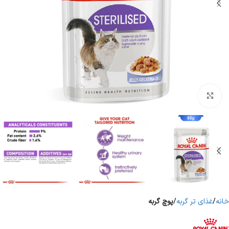
برای بزرگنمایی کلیک کنید
خانه
غذای تر گربه
پوچ گربه