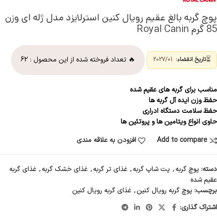
پوچ گربه بالغ عقیم رویال کنین استرلایزد مدل ژله ای وزن
85 گرم Royal Canin
⏳
🔥 تعداد فروخته شده از این محصول :
62
تاریخ انقضاء:
2027/01
مناسب برای گربه های عقیم شده
حفظ وزن ایده آل گربه ها
حفظ سلامت دستگاه ادراری
حاوی انواع ویتامین ها و پروتئین ها
Add to compare
افزودن به علاقه مندی
دسته:
پوچ گربه
,
پت شاپ گربه
,
غذای تر گربه
,
غذای خشک گربه
,
غذای گربه
عقیم شده
برچسب:
پوچ گربه رویال کنین
,
غذای گربه رویال کنین
اشتراک گذاری: