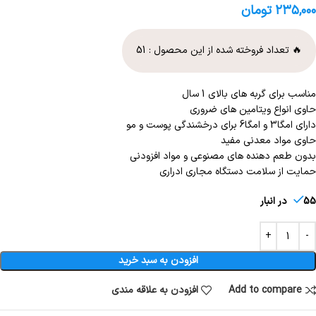
۲۳۵,۰۰۰
تومان
🔥 تعداد فروخته شده از این محصول :
51
مناسب برای گربه های بالای 1 سال
حاوی انواع ویتامین های ضروری
دارای امگا3 و امگا6 برای درخشندگی پوست و مو
حاوی مواد معدنی مفید
بدون طعم دهنده های مصنوعی و مواد افزودنی
حمایت از سلامت دستگاه مجاری ادراری
55 در انبار
افزودن به سبد خرید
Add to compare
افزودن به علاقه مندی