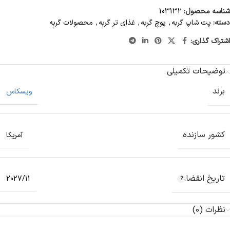
شناسه محصول:
103132
دسته:
پت شاپ گربه
,
پوچ گربه
,
غذای تر گربه
,
محصولات گربه
اشتراک گذاری:
توضیحات تکمیلی
برند
ویسکاس
کشور سازنده
آمریکا
تاریخ انقضاء
2027/11
نظرات (0)