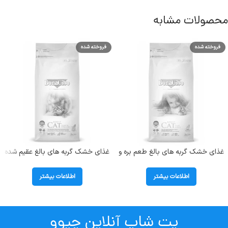
محصولات مشابه
فروخته شده
فروخته شده
غذای خشک گربه های بالغ طعم بره و
غذای خشک گربه های بالغ عقیم شده
برنج بوناسیبو (Adult) وزن 2 کیلوگرم
دارای اضافه وزن بوناسیبو
(Sterilised) وزن 2 کیلوگرم
اطلاعات بیشتر
اطلاعات بیشتر
پت شاپ آنلاین چیوو