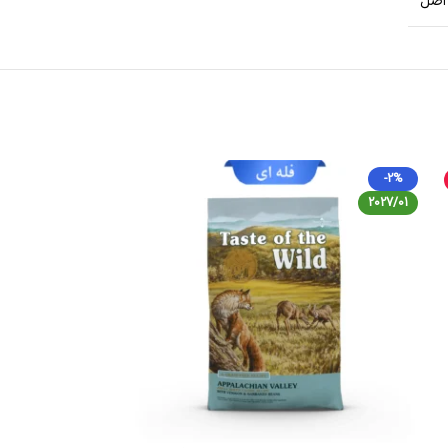
اصل
-36%
-2%
2026/11
2027/01