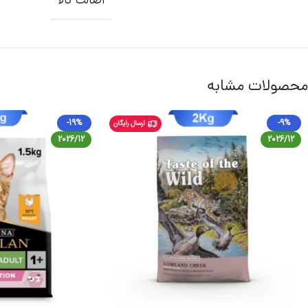
اصالت کالا
محصولات مشابه
-19%
-9%
ارسال رایگان
2026/12
2026/12