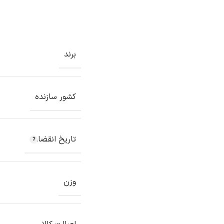
برند
کشور سازنده
تاریخ انقضاء
وزن