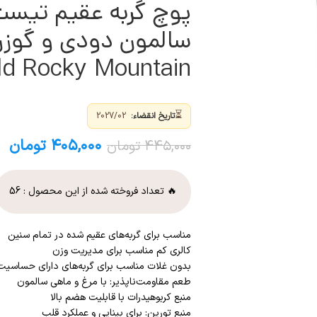
پوچ گربه عقیم تیست
ld Rocky Mountain
⏳
تاریخ انقضاء:
2027/02
۴۰۵,۰۰۰
تومان
۴۴۵,۰۰۰
تومان
🔥 تعداد فروخته شده از این محصول :
56
مناسب برای گربه‌های عقیم شده در تمام سنین
کالری کم مناسب برای مدیریت وزن
بدون غلات مناسب برای گربه‌های دارای حساسیت
طعم مقاومت‌ناپذیر: با مرغ و ماهی سالمون
منبع کربوهیدرات با قابلیت هضم بالا
منبع تورین: برای بینایی و عملکرد قلب