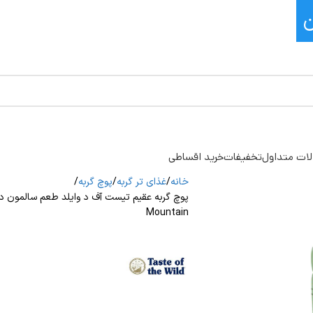
ات متداول
تخفیفات
خرید اقساطی
خانه
غذای تر گربه
پوچ گربه
Mountain