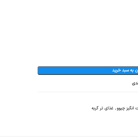
ن به سبد خرید
ندی
انگیز چیوو
,
غذای تر گربه