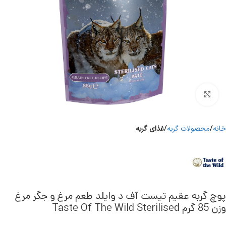
برای بزرگنمایی کلیک کنید
خانه
محصولات گربه
غذای گربه
پوچ گربه عقیم تیست آف د وایلد طعم مرغ و جگر مرغ
وزن 85 گرم Taste Of The Wild Sterilised