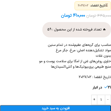
⏳
تاریخ انقضاء:
2027/02
۴۱۰,۰۰۰
تومان
۴۴۵,۰۰۰
تومان
🔥 تعداد فروخته شده از این محصول :
59
مناسب برای گربه‌های عقیم‌شده در تمام سنین
مواد تشکیل‌دهنده اصلی: مرغ، جگر مرغ
بدون غلات
حاوی روغن‌های غنی از امگا برای سلامت پوست و مو
منبع طبیعی پری‌بیوتیک‌ها و آنتی‌اکسیدان‌ها
تاریخ انقضا : 2027/02
21 در انبار
افزودن به سبد خرید