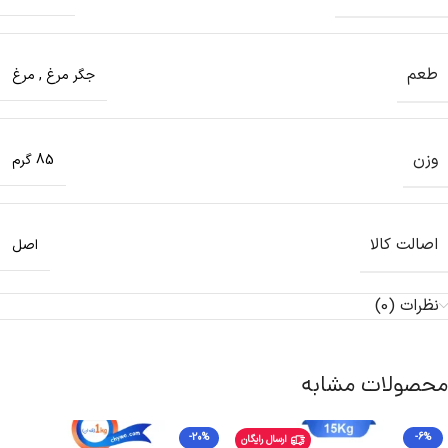
طعم
جگر مرغ
,
مرغ
وزن
85 گرم
اصالت کالا
اصل
نظرات (0)
محصولات مشابه
-20%
-6%
ارسال رایگان