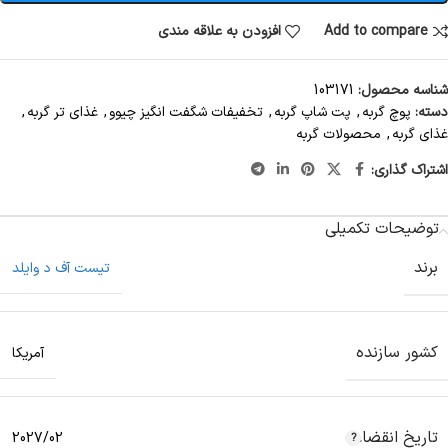
Add to compare
افزودن به علاقه مندی
شناسه محصول:
103171
دسته:
پوچ گربه
,
پت شاپ گربه
,
تخفیفات شگفت انگیز چیوو
,
غذای تر گربه
,
غذای گربه
,
محصولات گربه
اشتراک گذاری:
توضیحات تکمیلی
برند
تیست آف د وایلد
کشور سازنده
آمریکا
تاریخ انقضاء
2027/02