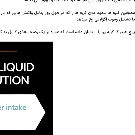
بسیار حیاتی است چون این امر عملکرد کلیه آنها را بهبود می بخشد.
همچنین کلیه ها سموم بدن گربه ها را که در طول روز بدلیل واکنش هایی که در بدن
یا تشکیل رسوب اگزالاتی رخ میدهد.
پوچ هیدراکر گربه پروپلن نشان داده است که علاوه بر یک وعده مغذی کامل به کم