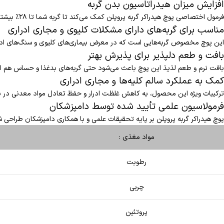
افزایش میزان هیدراتاسیون بدن گربه
فرمول اختصاصی پوچ هیدراکر گربه پروپلن کمک می‌کند تا گربه شما تا ۲۸٪ بیشتر آب جذب کند و از مشکلات کلیوی و ادراری جلوگیری شود.
مناسب برای گربه‌های دارای مشکلات کلیوی و مجاری ادراری
این پوچ مخصوص گربه‌هایی است که در معرض بیماری‌های کلیوی و سنگ‌های ادر
بافت و طعم دلپذیر برای پذیرش بهتر
بافت نرم و طعم لذیذ این پوچ باعث می‌شود حتی گربه‌های بدغذا و حساس هم از
کمک به عملکرد سالم کلیه‌ها و مجاری ادراری
ترکیبات ویژه این محصول، به کاهش غلظت ادرار و حفظ تعادل مواد معدنی در 
فرمولاسیون علمی تأیید شده توسط دامپزشکان
پوچ هیدراکر گربه پروپلن بر پایه تحقیقات علمی و با همکاری دامپزشکان طراحی ش
مواد مغذی :
رطوبت
چربی
پروتئین