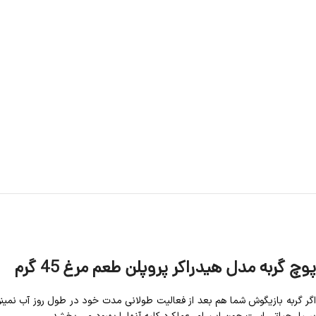
پوچ گربه مدل هیدراکر پروپلن طعم مرغ 45 گرم
اگر گربه بازیگوش شما هم بعد از فعالیت طولانی مدت خود در طول روز آب نمینوش