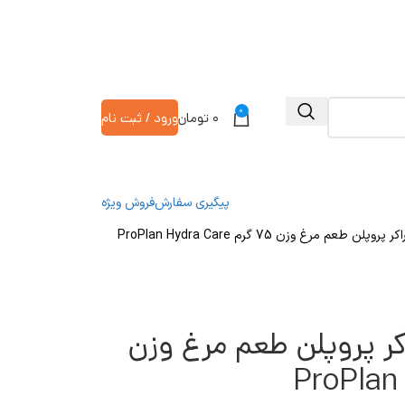
0
۰
تومان
ورود / ثبت نام
پیگیری سفارش
فروش ویژه
طعم مرغ وزن 75 گرم ProPlan Hydra Care
ر پروپلن طعم مرغ وزن