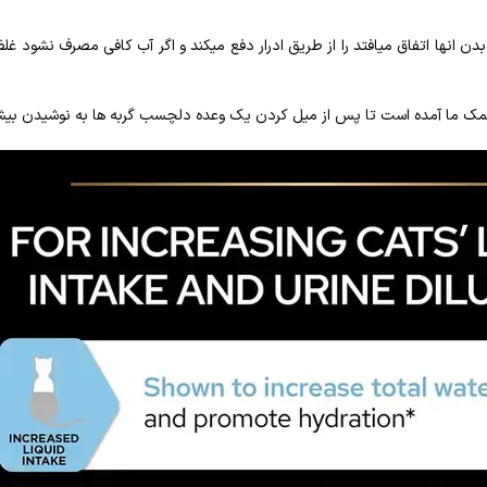
 انها اتفاق میافتد را از طریق ادرار دفع میکند و اگر آب کافی مصرف نشود غلظت
ک ما آمده است تا پس از میل کردن یک وعده دلچسب گربه ها به نوشیدن بیشتر آب 