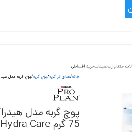
ات متداول
تخفیفات
خرید اقساطی
خانه
غذای تر گربه
پوچ گربه
پوچ گربه مدل هیدراکر پروپلن 
پوچ گربه مدل هیدراک
75 گرم ProPlan Hydra Care