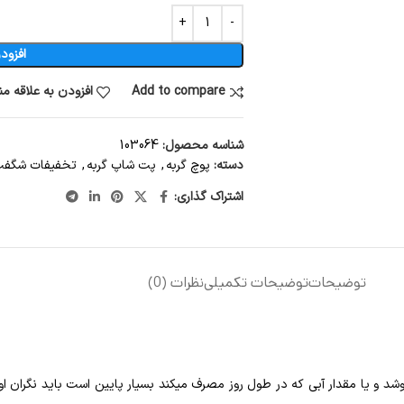
افزود
Add to compare
افزودن به علاقه م
شناسه محصول:
103064
دسته:
پوچ گربه
,
پت شاپ گربه
,
تخفیفات شگفت 
اشتراک گذاری:
توضیحات
توضیحات تکمیلی
نظرات (0)
د و یا مقدار آبی که در طول روز مصرف میکند بسیار پایین است باید نگران او ب