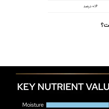
0.16 درصد
ست؟