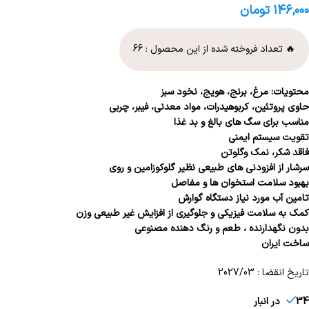
۱۴۶,۰۰۰
تومان
🔥 تعداد فروخته شده از این محصول :
66
محتویات: مرغ، برنج، هویج، نخود سبز
حاوی پروتئین، کربوهیدرات، مواد معدنی، فیبر، چربی
مناسب برای سگ های بالغ و بد غذا
تقویت سیستم ایمنی
فاقد شکر، نمک وگلوتن
سرشار از افزودنی های طبیعی نظیر گلوکوزامین و روی
بهبود سلامت استخوان ها و مفاصل
تامین آب مورد نیاز دستگاه گوارش
کمک به سلامت فیزیکی و جلوگیری از افزایش غیر طبیعی وزن
بدون نگهدارنده ، طعم و رنگ دهنده مصنوعی
ساخت ایران
تاریخ انقضا : 2027/03
34 در انبار