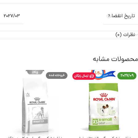
تاریخ انقضاء
2027/03
نظرات (0)
محصولات مشابه
2027/09
فروخته شده
ارسال رایگان