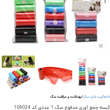
برای بزرگنمایی کلیک کنید
خانه
پت شاپ سگ
بهداشت و مراقبت سگ
کیسه جمع آوری مدفوع سگ 1 عددی کد 106024