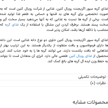
غذای گربه سیور اگزیجنت رویال کنین، غذایی از شرکت رویال کنین است که به
صورت تخصصی برای گربه های بد اشتها و حساس به طعم غذا تولید شده
ست.
برخی از گربه ها نسبت به غذایی که به آنها می‌دهید بسیار سخت گیر و
خت پسند هستند. برطرف کردن این مشکل با استفاده از یک
غذای گربه
که
متناسب با ذائقه آن‌ها باشد، امکان پذیر است.
غذای گربه سیور اگزیجنت رویال کنین حاوی دو نوع دانه غذایی است. این دانه
ها دارای فرمولاسیون و بافت متفاوت از یکدیگر هستند. به این ترتیب بهتر از
غذاهایی که بافت یکدست دارند، می توانند گربه ها را به خود جذب کنند. این
حصول از
غذای رویال کنین
طعمی عالی دارد. انرژی آن متعادل است تا بتواند
به حفظ وزن ایده آل گربه های بالغ کمک کند.
توضیحات تکمیلی
نظرات (0)
محصولات مشابه