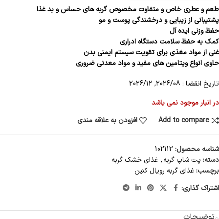
طعم و عطری خاص و متفاوت مخصوص گربه های حساس و بد غذا
پشتیبانی از زیبایی و درخشندگی پوست و مو
حفظ وزنی ایده آل
کمک به حفظ سلامت دستگاه ادراری
غنی از مواد مغذی برای تقویت سیستم ایمنی بدن
حاوی انواع ویتامین های مفید و مواد معدنی ضروری
تاریخ انقضا : 2026/08, 2026/12
در انبار موجود نمی باشد
Add to compare
افزودن به علاقه مندی
شناسه محصول:
102112
دسته:
پت شاپ گربه
,
غذای خشک گربه
برچسب:
غذای گربه رویال کنین
اشتراک گذاری:
توضیحات