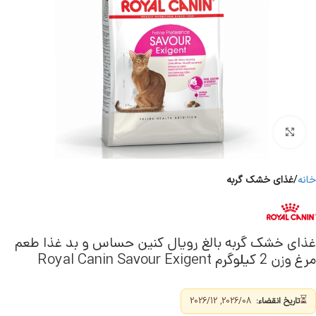
برای بزرگنمایی کلیک کنید
خانه
غذای خشک گربه
غذای خشک گربه بالغ رویال کنین حساس و بد غذا طعم
مرغ وزن 2 کیلوگرم Royal Canin Savour Exigent
⏳
تاریخ انقضاء:
2026/08, 2026/12