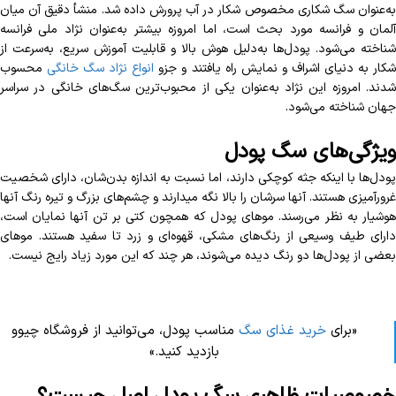
به‌عنوان سگ شکاری مخصوص شکار در آب پرورش داده شد. منشأ دقیق آن میان
آلمان و فرانسه مورد بحث است، اما امروزه بیشتر به‌عنوان نژاد ملی فرانسه
شناخته می‌شود. پودل‌ها به‌دلیل هوش بالا و قابلیت آموزش سریع، به‌سرعت از
کار به دنیای اشراف و نمایش راه یافتند و جزو
انواع نژاد سگ خانگی
محسوب
شدند. امروزه این نژاد به‌عنوان یکی از محبوب‌ترین سگ‌های خانگی در سراسر
جهان شناخته می‌شود.
ویژگی‌های سگ پودل
پودل‌ها با اینکه جثه کوچکی دارند، اما نسبت به اندازه بدن‌شان، دارای شخصیت
غرورآمیزی هستند. آنها سرشان را بالا نگه میدارند و چشم‌های بزرگ و تیره رنگ آنها
هوشیار به نظر می‌رسند. موهای پودل که همچون کتی بر تن آنها نمایان است،
دارای طیف وسیعی از رنگ‌های مشکی، قهوه‌ای و زرد تا سفید هستند. موهای
بعضی از پودل‌ها دو رنگ دیده می‌شوند، هر چند که این مورد زیاد رایج نیست.
«برای
خرید غذای سگ
مناسب پودل، می‌توانید از فروشگاه چیوو
بازدید کنید.»
خصوصیات ظاهری سگ پودل اصل چیست؟