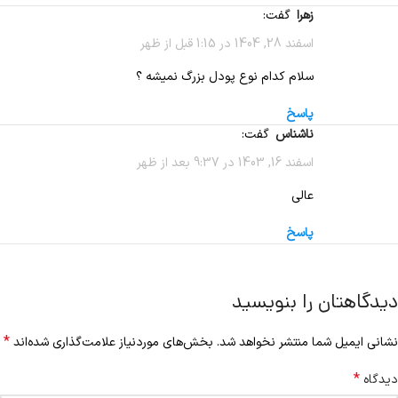
زهرا
گفت:
اسفند 28, 1404 در 1:15 قبل از ظهر
سلام کدام نوع پودل بزرگ نمیشه ؟
پاسخ
ناشناس
گفت:
اسفند 16, 1403 در 9:37 بعد از ظهر
عالی
پاسخ
دیدگاهتان را بنویسید
*
نشانی ایمیل شما منتشر نخواهد شد.
بخش‌های موردنیاز علامت‌گذاری شده‌اند
*
دیدگاه