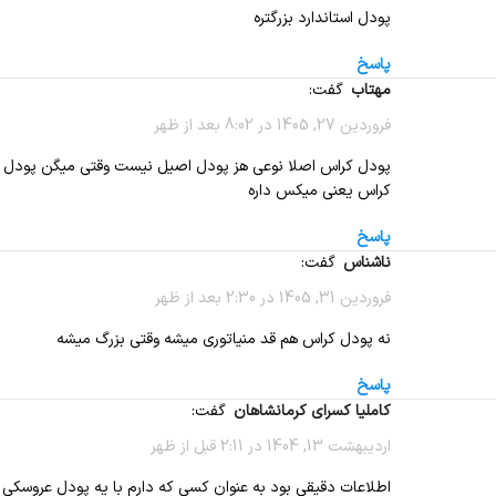
پودل استاندارد بزرگتره
پاسخ
مهتاب
گفت:
فروردین 27, 1405 در 8:02 بعد از ظهر
پودل کراس اصلا نوعی هز پودل اصیل نیست وقتی میگن پودل
کراس یعنی میکس داره
پاسخ
ناشناس
گفت:
فروردین 31, 1405 در 2:30 بعد از ظهر
نه پودل کراس هم قد منیاتوری میشه وقتی بزرگ میشه
پاسخ
کاملیا کسرای کرمانشاهان
گفت:
اردیبهشت 13, 1404 در 2:11 قبل از ظهر
اطلاعات دقیقی بود به عنوان کسی که دارم با یه پودل عروسکی