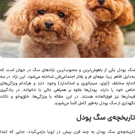
سگ پودل یکی از باهوش‌ترین و محبوب‌ترین نژادهای سگ در جهان است که
به‌دلیل ظاهر زیبا، موهای فر و رفتار اجتماعی‌اش شناخته می‌شود. این نژاد در سه
اندازه مختلف (توی، مینیاتوری و استاندارد) وجود دارد و هرکدام ویژگی‌های
خاص خود را دارند. پودل‌ها علاوه بر همراهی عالی با خانواده، در یادگیری
فرمان‌ها نیز فوق‌العاده هستند. در این مقاله با ویژگی‌ها، خلق‌وخو و نکات
نگهداری از سگ پودل به‌طور کامل آشنا می‌شوید.
تاریخچه‌ی سگ پودل
تاریخچه‌ی سگ پودل به چند قرن پیش در اروپا بازمی‌گردد، جایی که ابتدا