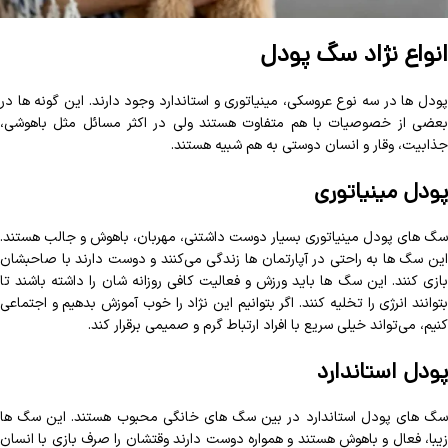
انواع نژاد سگ پودل
پودل ها در سه نوع عروسکی، مینیاتوری و استاندارد وجود دارند. این گونه ها در
بعضی از خصوصیات با هم متفاوت هستند ولی در اکثر مسائل مثل باهوشی،
جذابیت، وقار و انسان دوستی به هم شبیه هستند.
پودل مینیاتوری
سگ های پودل مینیاتوری بسیار دوست داشتنی، مهربان، باهوش و جالب هستند.
این سگ ها به راحتی در آپارتمان ها زندگی می‌کنند و دوست دارند با صاحبشان
بازی کنند. این سگ ها باید ورزش و فعالیت کافی روزانه شان را داشته باشند تا
بتوانند انرژی را تخلیه کنند. اگر بتوانیم این نژاد را خوب آموزش بدهیم و اجتماعی
کنیم، می‌تواند خیلی سریع با افراد ارتباط گرم و صمیمی برقرار کند.
پودل استاندارد
سگ های پودل استاندارد در بین سگ های خانگی محبوب هستند. این سگ ها
زیبا، فعال و باهوش هستند و همواره دوست دارند وقتشان را صرف بازی با انسان