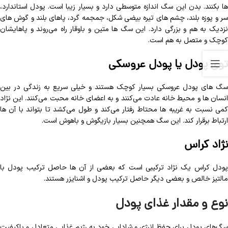
ها بکنند. بدن این سگ اندازه متوسطی دارد و بسیار زیبا است. پودل استاندارد،
سر و پوزه بلند، چشم های تیره بیضی شکل، جمجمه گرد، پاهای بلند و گوش های
نزدیک به هم و بزرگی دارد. این سگ ها متین و باوقار راه می‌روند و پاهایشان
کوچک و متصل به هم است.
توی پودل یا پودل عروسکی
سگ های پودل عروسکی بسیار کوچک هستند و خیلی سریع به زندگی در بین
انسان ها و محیط خانه عادت می‌کنند و به اعضای خانه محبت می‌کنند. این نژاد
کمی نسبت به غریبه ها محتاط رفتار می‌کند و طول می‌کشد تا بتواند با آن ها
ارتباط برقرار کند. این سگ همچنین بسیار بازیگوش و باهوش است.
نژاد کراس
پودل کراس یک نژاد ترکیبی است که بعضی از آن ها حاصل ترکیب پودل با
مالتیز خالص و بعضی دیگر حاصل ترکیب پودل و اشنایزر هستند.
نوع و مقدار غذای پودل
سگ‌های پودل برای حفظ انرژی و شادابی خود به رژیم غذایی متعادل و باکیفیت