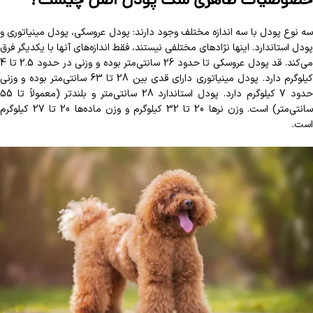
سه نوع پودل با سه اندازه مختلف وجود دارند: پودل عروسکی، پودل مینیاتوری و
پودل استاندارد. اینها نژادهای مختلفی نیستند، فقط اندازه‌های آنها با یکدیگر فرق
می‌کند. قد پودل عروسکی تا حدود 26 سانتی‌متر بوده و وزنی در حدود 2.5 تا 4
کیلوگرم دارد. پودل مینیاتوری دارای قدی بین 28 تا 63 سانتی‌متر بوده و وزنی
حدود 7 کیلوگرم دارد. پودل استاندارد 28 سانتی‌متر و بلندتر (معمولاً تا 55
سانتی‌متر) است. وزن نرها 20 تا 32 کیلوگرم و وزن ماده‌ها 20 تا 27 کیلوگرم
است.