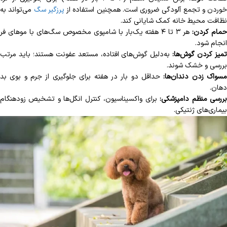
خوردن و تجمع آلودگی ضروری است. همچنین استفاده از
پرزگیر سگ
می‌تواند به
نظافت محیط خانه کمک شایانی کند.
مام کردن:
هر ۳ تا ۴ هفته یک‌بار با شامپوی مخصوص سگ‌های با موهای فر
انجام شود.
میز کردن گوش‌ها:
به‌دلیل گوش‌های افتاده، مستعد عفونت هستند؛ باید مرتب
بررسی و خشک شوند.
سواک زدن دندان‌ها:
حداقل دو بار در هفته برای جلوگیری از جرم و بوی بد
دهان.
ررسی منظم دامپزشکی:
برای واکسیناسیون، کنترل انگل‌ها و تشخیص زودهنگام
بیماری‌های ژنتیکی.