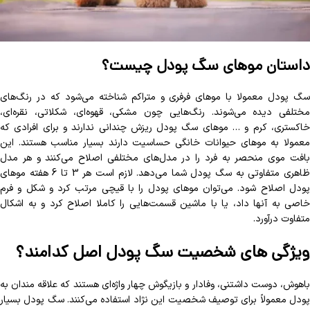
داستان موهای سگ پودل چیست؟
سگ پودل معمولا با موهای فرفری و متراکم شناخته می‌شود که در رنگ‌های
مختلفی دیده می‌شوند. رنگ‌هایی چون مشکی، قهوه‌ای، شکلاتی، نقره‌ای،
خاکستری، کرم و … موهای سگ پودل ریزش چندانی ندارند و برای افرادی که
معمولا به موهای حیوانات خانگی حساسیت دارند بسیار مناسب هستند. این
بافت موی منحصر به فرد را در مدل‌‌های مختلفی اصلاح می‌کنند و هر مدل
ظاهری متفاوتی به سگ پودل شما می‌دهد. لازم است هر 3 تا 6 هفته موهای
پودل اصلاح شود. می‌توان موهای پودل را با قیچی مرتب کرد و شکل و فرم
خاصی به آنها داد، یا با ماشین قسمت‌هایی را کاملا اصلاح کرد و به اشکال
متفاوت درآورد.
ویژگی های شخصیت سگ پودل اصل کدامند؟
باهوش، دوست داشتنی، وفادار و بازیگوش چهار واژه‌ای هستند که علاقه مندان به
پودل معمولاً برای توصیف شخصیت این نژاد استفاده می‌کنند. سگ پودل بسیار