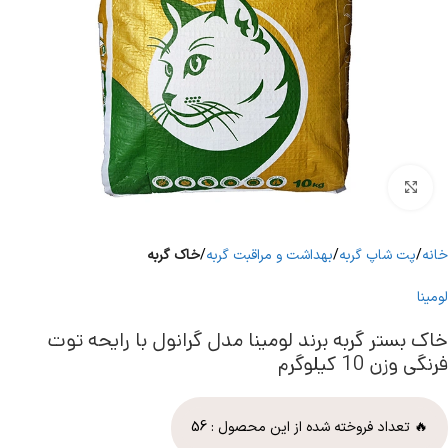
برای بزرگنمایی کلیک کنید
خانه
پت شاپ گربه
بهداشت و مراقبت گربه
خاک گربه
لومینا
خاک بستر گربه برند لومینا مدل گرانول با رایحه توت
فرنگی وزن 10 کیلوگرم
🔥 تعداد فروخته شده از این محصول :
56