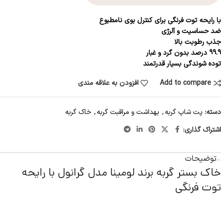
با رایحه توت فرنگی برای کنترل بوی نامطبوع
ضد حساسیت و آلرژی
جذب رطوبت بالا
99.9 درصد بدون گرد و غبار
توده شوندگی بسیار قدرتمند
Add to compare
افزودن به علاقه مندی
دسته:
پت شاپ گربه
,
بهداشت و مراقبت گربه
,
خاک گربه
اشتراک گذاری:
توضیحات
خاک بستر گربه برند لومینا مدل گرانول با رایحه
توت فرنگی