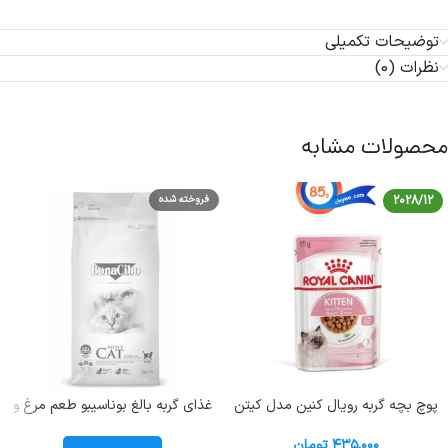
توضیحات تکمیلی
نظرات (0)
محصولات مشابه
2028/12
فروخته شده
پوچ بچه گربه رویال کنین مدل کیتن
غذای گربه بالغ بوناسیبو طعم مرغ و
طعم مرغ وزن 85 گرم Royal Canin
ماهی و برنج؛ 2 کیلوگرم
Kitten
۴۳۵,۰۰۰
تومان