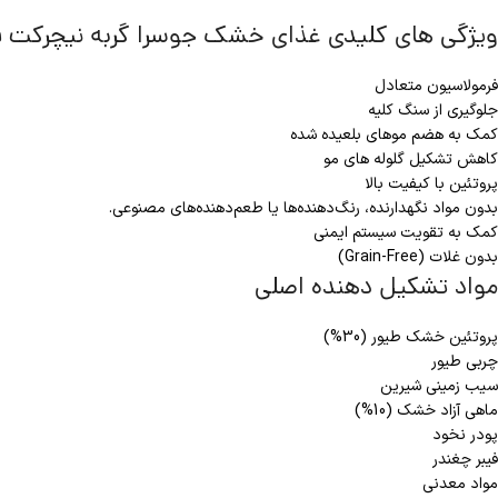
ویژگی های کلیدی غذای خشک جوسرا گربه نیچرکت ف
فرمولاسیون متعادل
جلوگیری از سنگ کلیه
کمک به هضم موهای بلعیده شده
کاهش تشکیل گلوله های مو
پروتئین با کیفیت بالا
بدون مواد نگهدارنده، رنگ‌دهنده‌ها یا طعم‌دهنده‌های مصنوعی.
کمک به تقویت سیستم ایمنی
بدون غلات (Grain-Free)
مواد تشکیل دهنده اصلی
پروتئین خشک طیور (30%)
چربی طیور
سیب زمینی شیرین
ماهی آزاد خشک (10%)
پودر نخود
فیبر چغندر
مواد معدنی