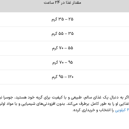
مقدار غذا در 24 ساعت
25 – 35 گرم
35 – 55 گرم
55 – 70 گرم
95 – 70 گرم
120 – 95 گرم
گر به دنبال یک غذای سالم، طبیعی و با کیفیت برای گربه خود هستید، جوسرا 
ذایی او را به طور کامل برطرف می‌کند. بدون افزودنی‌های شیمیایی و با مواد 
۲ کیلویی
را انتخاب و خریداری کرده.