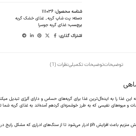
شناسه محصول:
111036
دسته:
پت شاپ گربه
,
غذای خشک گربه
برچسب:
غذای گربه جوسرا
اشتراک گذاری:
توضیحات
توضیحات تکمیلی
نظرات (1)
اهی
جات و میوه‌های نفیسی که به طرز خوشمزه‌ای گردهم آمده‌اند به غذای گربه شم
ج در بین گربه‌ها است پیشگیری کند. دانه های