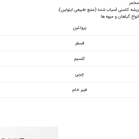
مخمر
ریشه کاسنی آسیاب شده (منبع طبیعی اینولین)،
انواع گیاهان و میوه ها
پروتئین
فسفر
کلسیم
چربی
فیبر خام