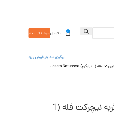
0
۰
تومان
ورود / ثبت نام
پیگیری سفارش
فروش ویژه
گرم) Josera Naturecat
غذای خشک جوسرا گربه نیچرکت فله (1