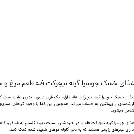
غذای خشک جوسرا گربه نیچرکت فله طعم مرغ و م
ارزشمندی از پروتئین به حساب می‌آید؛ همچنین این غذا با وجود گیاهان، سبزی
شامل میشود.
ذای جوسرا گربه نیچرکت فله با در نظرداشتن نسبت بهینه کلسیم به فسفر و کاهش منزیم باعث افزایش ph ادرار می‌شود تا از سنگ‌های ادراری که مشکل رای
دارای فیبرهای رژیمی هستند که به دفع گلوله موهای بلعیده شده کمک کنند.