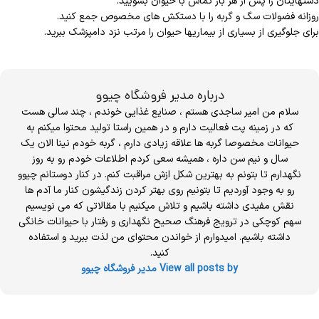
دستهایتان را پس از هر بار تماس با حیوان بشویید.
روزانه فضولات سگ و گربه را با دستکش های مخصوص جمع کنید.
برای جلوگیری از بسیاری از بیماریها حیوان را مرتب نزد دامپزشک ببرید.
درباره مدیر فروشگاه چیوو
سلام من امیر ساجدی هستم ، صنایع غذایی خوندم ، چند سالی هست
که در زمینه پت فعالیت دارم و در همین راستا تولید محتوا میکنم به
حیوانات مخصوصا گربه ها علاقه زیادی دارم ، گربه خودم نینا الان یک
سال و نیم سن داره ، همیشه سعی کردم اطلاعات خودم رو به روز
نگهدارم تا بتونم به بهترین شکل ازش مراقبت کنم. در کنار دوستانم چیوو
رو به وجود آوردیم تا بتونیم روی بهتر کردن زندگیشون کنار ما آدم ها
نقش مفیدی داشته باشیم و تلاش میکنیم با مقالاتی که می نویسیم
سهم کوچکی در ترویج فرهنگ صحیح نگهداری و رفتار با حیوانات خانگی
داشته باشیم. امیدوارم از خواندن محتوای من لذت ببرید و استفاده
کنید.
View all posts by مدیر فروشگاه چیوو