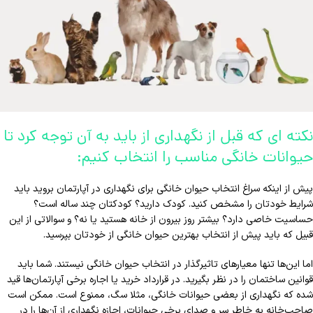
نکته ای که قبل از نگهداری از باید به آن توجه کرد تا
حیوانات خانگی مناسب را انتخاب کنیم:
پیش از اینکه سراغ انتخاب حیوان خانگی برای نگهداری در آپارتمان بروید باید
شرایط خودتان را مشخص کنید. کودک دارید؟ کودکتان چند ساله است؟
حساسیت خاصی دارد؟ بیشتر روز بیرون از خانه هستید یا نه؟ و سوالاتی از این
قبیل که باید پیش از انتخاب بهترین حیوان خانگی از خودتان بپرسید.
اما این‌ها تنها معیارهای تاثیرگذار در انتخاب حیوان خانگی نیستند. شما باید
قوانین ساختمان را در نظر بگیرید. در قرارداد خرید یا اجاره برخی آپارتمان‌ها قید
شده که نگهداری از بعضی حیوانات خانگی، مثلا سگ، ممنوع است. ممکن است
صاحب‌خانه به خاطر سر و صدای برخی حیوانات، اجازه‌ نگهداری از آن‌ها را در