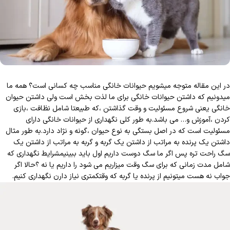
در این مقاله متوجه میشویم حیوانات خانگی مناسب چه کسانی است؟ همه ما
میدونیم که داشتن حیوانات خانگی برای ما لذت بخش است ولی داشتن حیوان
خانگی یعنی شروع مسئولیت و وقت گذاشتن ،که طبیعتا شامل نظافت ،بازی
کردن ،آموزش و… می باشد.به طور کلی نگهداری از حیوانات خانگی دارای
مسئولیت است که در اصل بستگی به نوع حیوان ،گونه و نژاد دارد.به طور مثال
داشتن یک پرنده به مراتب از داشتن یک گربه و گربه به مراتب از داشتن یک
سگ راحت تره پس اگر ما سگ دوست داریم اول باید ببینیمشرایط نگهداری که
شامل مدت زمانی که برای سگ وقت میزاریم می شود را داریم یا نه ؟حالا اگر
جواب نه هست میتونیم از پرنده یا گربه که وقتکمتری نیاز دارن نگهداری کنیم.