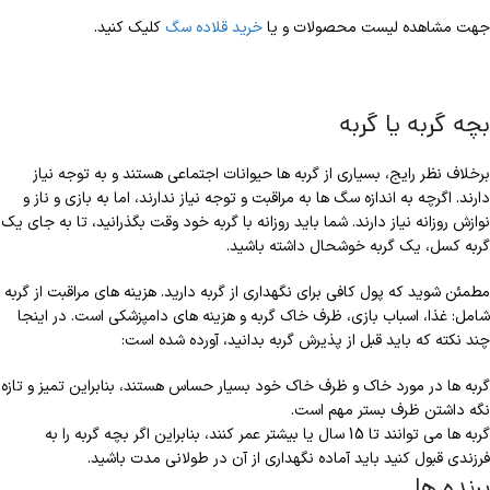
جهت مشاهده لیست محصولات و یا
خرید قلاده سگ
کلیک کنید.
بچه گربه یا گربه
برخلاف نظر رایج، بسیاری از گربه ها حیوانات اجتماعی هستند و به توجه نیاز
دارند. اگرچه به اندازه سگ ها به مراقبت و توجه نیاز ندارند، اما به بازی و ناز و
نوازش روزانه نیاز دارند. شما باید روزانه با گربه خود وقت بگذرانید، تا به جای یک
گربه کسل، یک گربه خوشحال داشته باشید.
مطمئن شوید که پول کافی برای نگهداری از گربه دارید. هزینه های مراقبت از گربه
شامل: غذا، اسباب بازی، ظرف خاک گربه و هزینه های دامپزشکی است. در اینجا
چند نکته که باید قبل از پذیرش گربه بدانید، آورده شده است:
گربه ها در مورد خاک و ظرف خاک خود بسیار حساس هستند، بنابراین تمیز و تازه
نگه داشتن ظرف بستر مهم است.
گربه ها می توانند تا 15 سال یا بیشتر عمر کنند، بنابراین اگر بچه گربه را به
فرزندی قبول کنید باید آماده نگهداری از آن در طولانی مدت باشید.
پرنده ها