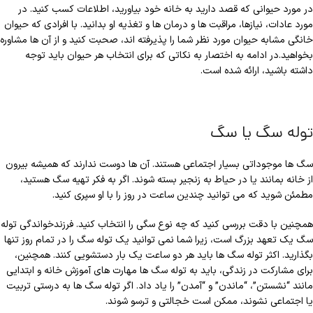
در مورد حیوانی که قصد دارید به خانه خود بیاورید، اطلاعات کسب کنید. در
مورد عادات، نیازها، مراقبت ها و درمان ها و تغذیه او بدانید. با افرادی که حیوان
خانگی مشابه حیوان مورد نظر شما را پذیرفته اند، صحبت کنید و از آن ها مشاوره
بخواهید.در ادامه به اختصار به نکاتی که برای انتخاب هر حیوان باید توجه
داشته باشید، ارائه شده است.
توله سگ یا سگ
سگ ها موجوداتی بسیار اجتماعی هستند. آن ها دوست ندارند که همیشه بیرون
از خانه بمانند یا در حیاط به زنجیر بسته شوند. اگر به فکر تهیه سگ هستید،
مطمئن شوید که می توانید چندین ساعت در روز را با او سپری کنید.
همچنین با دقت بررسی کنید که چه نوع سگی را انتخاب کنید. فرزندخواندگی توله
سگ یک تعهد بزرگ است، زیرا شما نمی توانید یک توله سگ را در تمام روز تنها
بگذارید. اکثر توله سگ ها باید هر دو ساعت یک بار دستشویی کنند. همچنین،
برای مشارکت در زندگی، باید به توله سگ ها مهارت های آموزش خانه و ابتدایی
مانند “نشستن”، “ماندن” و “آمدن” را یاد داد. اگر توله سگ ها به درستی تربیت
یا اجتماعی نشوند، ممکن است خجالتی و ترسو شوند.