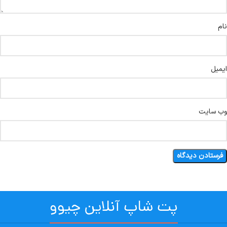
نام
ایمیل
وب‌ سایت
پت شاپ آنلاین چیوو